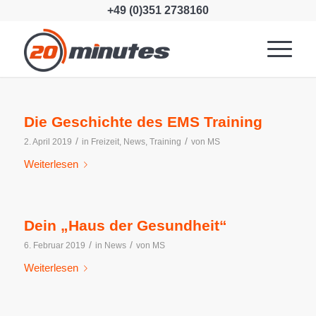
+49 (0)351 2738160
Die Geschichte des EMS Training
/
/
2. April 2019
in
Freizeit
,
News
,
Training
von
MS
Weiterlesen
Dein „Haus der Gesundheit“
/
/
6. Februar 2019
in
News
von
MS
Weiterlesen