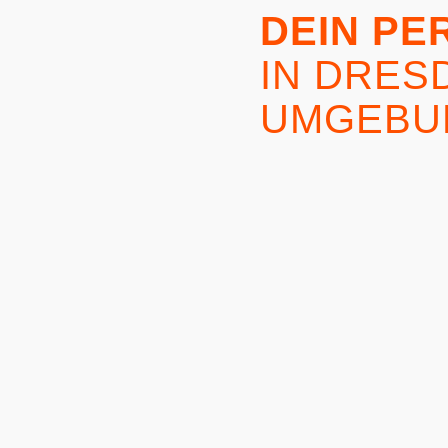
DEIN PE
IN DRES
UMGEBU