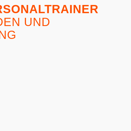
RSONALTRAINER
DEN UND
NG