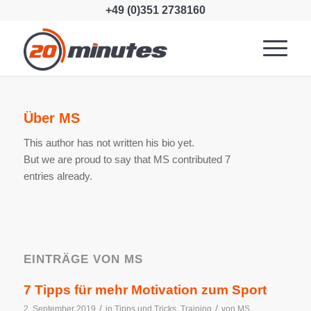
+49 (0)351 2738160
Über
MS
This author has not written his bio yet.
But we are proud to say that
MS
contributed 7
entries already.
EINTRÄGE VON MS
7 Tipps für mehr Motivation zum Sport
/
/
2. September 2019
in
Tipps und Tricks
,
Training
von
MS