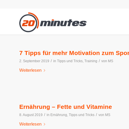
7 Tipps für mehr Motivation zum Spor
/
/
2. September 2019
in
Tipps und Tricks
,
Training
von
MS
Weiterlesen
Ernährung – Fette und Vitamine
/
/
8. August 2019
in
Ernährung
,
Tipps und Tricks
von
MS
Weiterlesen