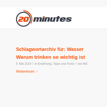
Schlagwortarchiv für:
Wasser
Warum trinken so wichtig ist
/
/
5. Mai 2019
in
Ernährung
,
Tipps und Tricks
von
MS
Weiterlesen