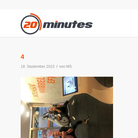
4
/
18. September 2022
von
MS