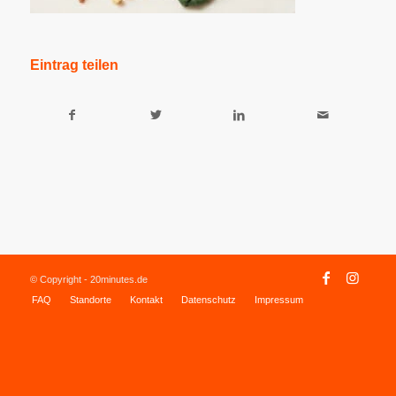
Eintrag teilen
© Copyright - 20minutes.de
FAQ
Standorte
Kontakt
Datenschutz
Impressum