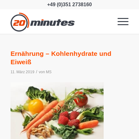
+49 (0)351 2738160
Ernährung – Kohlenhydrate und
Eiweiß
/
11. März 2019
von
MS