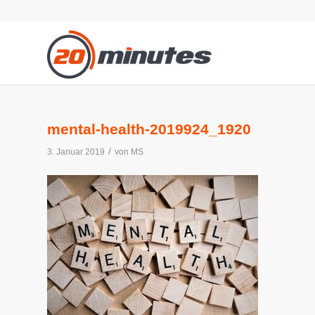
mental-health-2019924_1920
/
3. Januar 2019
von
MS