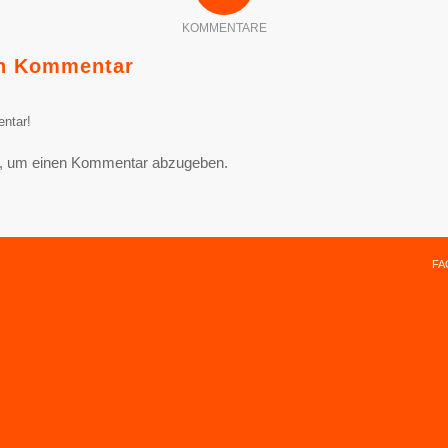
KOMMENTARE
en Kommentar
ntar!
, um einen Kommentar abzugeben.
FA