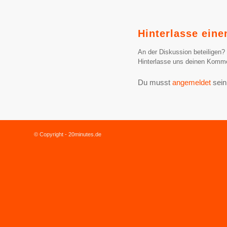
Hinterlasse ein
An der Diskussion beteiligen?
Hinterlasse uns deinen Komme
Du musst
angemeldet
sein
© Copyright - 20minutes.de