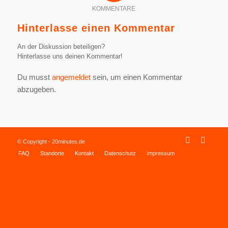
KOMMENTARE
Hinterlasse einen Kommentar
An der Diskussion beteiligen?
Hinterlasse uns deinen Kommentar!
Du musst
angemeldet
sein, um einen Kommentar
abzugeben.
© Copyright - 20minutes.de
FAQ
Standorte
Kontakt
Datenschutz
Impressum