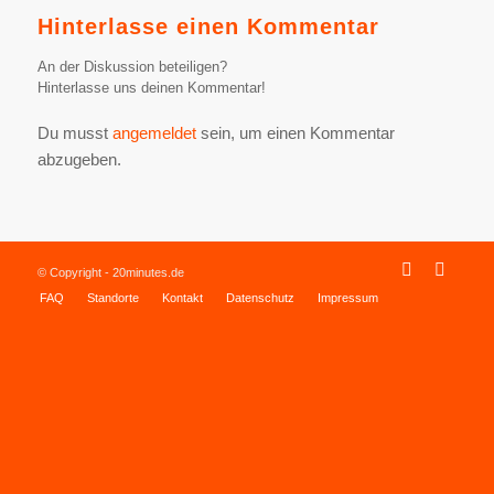
Hinterlasse einen Kommentar
An der Diskussion beteiligen?
Hinterlasse uns deinen Kommentar!
Du musst
angemeldet
sein, um einen Kommentar
abzugeben.
© Copyright - 20minutes.de
FAQ
Standorte
Kontakt
Datenschutz
Impressum