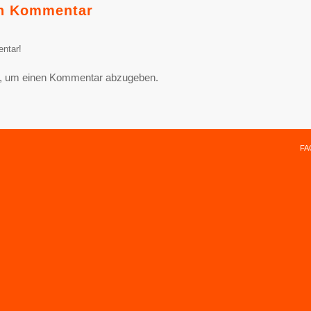
en Kommentar
ntar!
, um einen Kommentar abzugeben.
FA