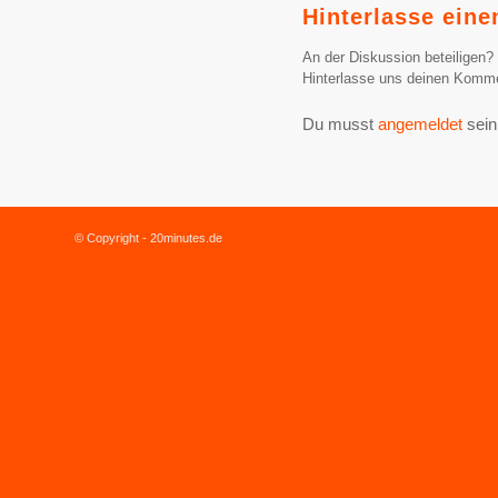
Hinterlasse ein
An der Diskussion beteiligen?
Hinterlasse uns deinen Komme
Du musst
angemeldet
sein
© Copyright - 20minutes.de