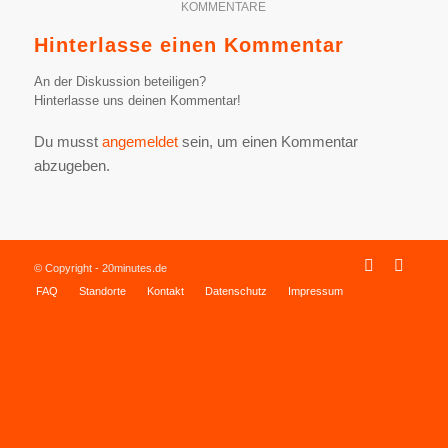
KOMMENTARE
Hinterlasse einen Kommentar
An der Diskussion beteiligen?
Hinterlasse uns deinen Kommentar!
Du musst
angemeldet
sein, um einen Kommentar
abzugeben.
© Copyright - 20minutes.de
FAQ
Standorte
Kontakt
Datenschutz
Impressum