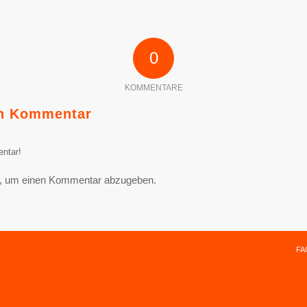
0
KOMMENTARE
en Kommentar
ntar!
, um einen Kommentar abzugeben.
FA