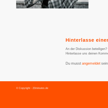
Hinterlasse ein
An der Diskussion beteiligen?
Hinterlasse uns deinen Komme
Du musst
angemeldet
sein
© Copyright - 20minutes.de