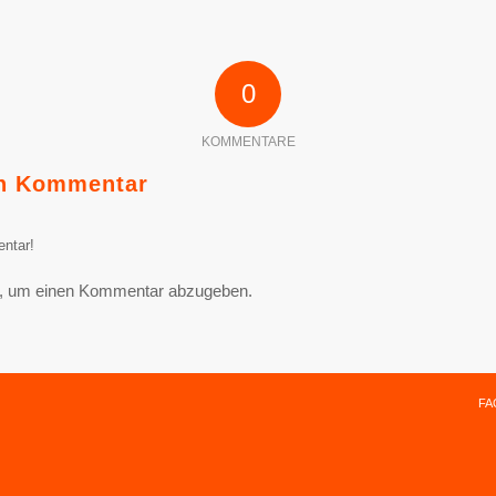
0
KOMMENTARE
en Kommentar
ntar!
, um einen Kommentar abzugeben.
FA