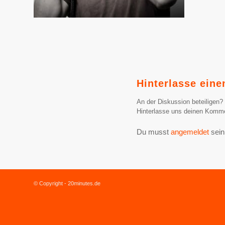
Hinterlasse ein
An der Diskussion beteiligen?
Hinterlasse uns deinen Komme
Du musst
angemeldet
sein
© Copyright - 20minutes.de