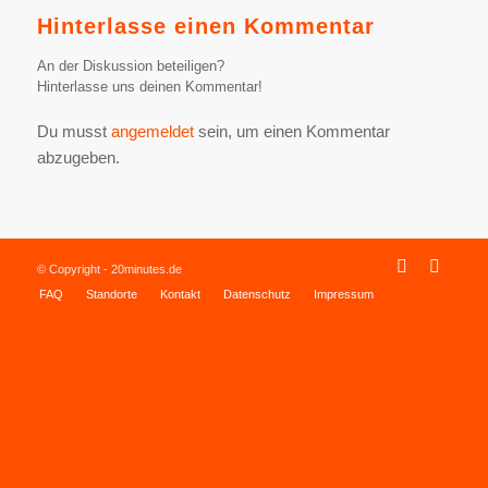
Hinterlasse einen Kommentar
An der Diskussion beteiligen?
Hinterlasse uns deinen Kommentar!
Du musst
angemeldet
sein, um einen Kommentar
abzugeben.
© Copyright - 20minutes.de
FAQ
Standorte
Kontakt
Datenschutz
Impressum