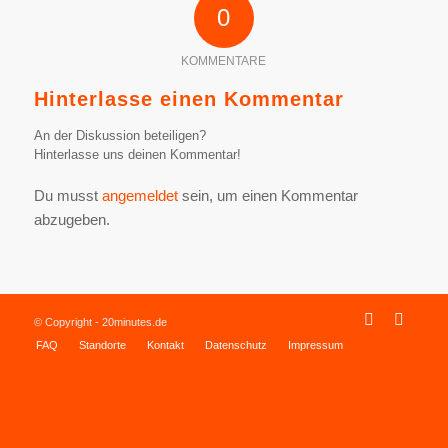
0
KOMMENTARE
Hinterlasse einen Kommentar
An der Diskussion beteiligen?
Hinterlasse uns deinen Kommentar!
Du musst
angemeldet
sein, um einen Kommentar
abzugeben.
© Copyright - 20minutes.de
FAQ
Standorte
Kontakt
Datenschutz
Impressum