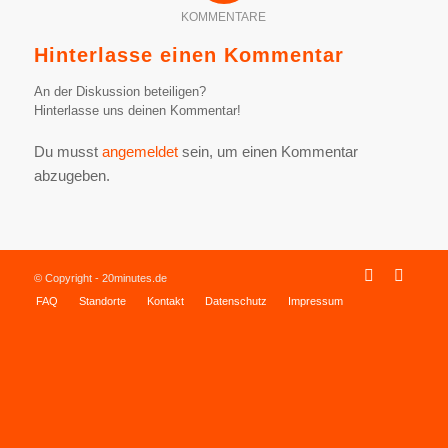
KOMMENTARE
Hinterlasse einen Kommentar
An der Diskussion beteiligen?
Hinterlasse uns deinen Kommentar!
Du musst
angemeldet
sein, um einen Kommentar
abzugeben.
© Copyright - 20minutes.de
FAQ
Standorte
Kontakt
Datenschutz
Impressum