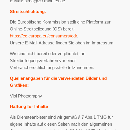
E-Mail: pirna@20-minutes.de
Streitschlichtung:
Die Europäische Kommission stellt eine Plattform zur
Online-Streitbeilegung (OS) bereit:
https://ec.europa.eu/consumers/odr
.
Unsere E-Mail-Adresse finden Sie oben im Impressum.
Wir sind nicht bereit oder verpflichtet, an
Streitbeilegungsverfahren vor einer
Verbraucherschlichtungsstelle teilzunehmen.
Quellenangaben für die verwendeten Bilder und
Grafiken:
Viol Photography
Haftung für Inhalte
Als Diensteanbieter sind wir gemäß § 7 Abs.1 TMG für
eigene Inhalte auf diesen Seiten nach den allgemeinen